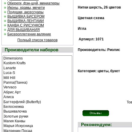
Обереги, фэн-шуй, миниатюры
Нитки шерсть, 26 цветов
Иконы, храмы, мечети
Подушки, аксессуары
ВЫШИВКА БИСЕРОМ
Цветная cхема
ВЫШИВКА ЛЕНТАМИ
КАНВА С РИСУНКОМ
Игла
ДЛЯ ВЫШИВАНИЯ
Бисероплетение,валяние
Артикул: 1071
Полный список товаров
Производители наборов
Производитель: Риолис
Категория: цветы, букет
Тов
Рекомендуем: