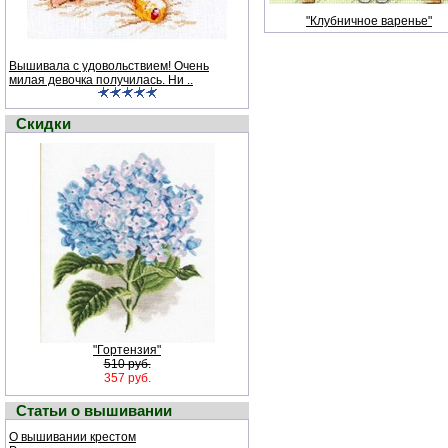
"Клубничное варенье"
Вышивала с удовольствием! Очень
милая девочка получилась. Ни ..
Скидки
"Гортензия"
510 руб.
357 руб.
Статьи о вышивании
О вышивании крестом