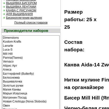
ВЫШИВКА БИСЕРОМ
ВЫШИВКА ЛЕНТАМИ
КАНВА С РИСУНКОМ
Размер
ДЛЯ ВЫШИВАНИЯ
Бисероплетение,валяние
работы: 25 х
Полный список товаров
25
Производители наборов
Состав
набора:
Канва Aida-14 Zw
Нитки мулине Fin
на органайзере
Бисер Mill Hill (Я
Черно-белая cхе