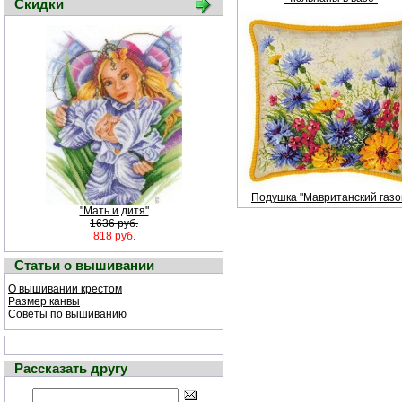
Скидки
Подушка "Мавританский газо
"Мать и дитя"
1636 руб.
818 руб.
Статьи о вышивании
О вышивании крестом
Размер канвы
Советы по вышиванию
Рассказать другу