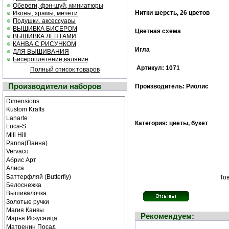
Обереги, фэн-шуй, миниатюры
Нитки шерсть, 26 цветов
Иконы, храмы, мечети
Подушки, аксессуары
ВЫШИВКА БИСЕРОМ
Цветная cхема
ВЫШИВКА ЛЕНТАМИ
КАНВА С РИСУНКОМ
Игла
ДЛЯ ВЫШИВАНИЯ
Бисероплетение,валяние
Артикул: 1071
Полный список товаров
Производители наборов
Производитель: Риолис
Категория: цветы, букет
Тов
Рекомендуем: