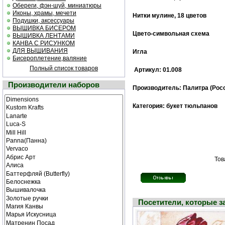
Обереги, фэн-шуй, миниатюры
Иконы, храмы, мечети
Нитки мулине, 18 цветов
Подушки, аксессуары
ВЫШИВКА БИСЕРОМ
Цвето-символьная схема
ВЫШИВКА ЛЕНТАМИ
КАНВА С РИСУНКОМ
ДЛЯ ВЫШИВАНИЯ
Игла
Бисероплетение,валяние
Полный список товаров
Артикул: 01.008
Производители наборов
Производитель: Палитра (Рос
Категория: букет тюльпанов
Тов
Посетители, которые 