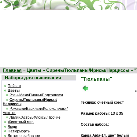
Главная
» Цветы » Сирень/Тюльпаны/Ирисы/Нарциссы » 
Наборы для вышивания
"Тюльпаны"
Пейзаж
Цветы
к
Розы/Маки/Пионы/Подсолнухи
Сирень/Тюльпаны/Ирисы/
Техника: счетный крест
Нарциссы
Ромашки/Васильки/Колокольчики/
Анютки
Размер работы: 13 х 35
Лилии/Астры/Флоксы/Прочие
Животный мир
Состав набора:
Люди
Натюрморты
Канва Aida-14, цвет белый
Детское, забавное