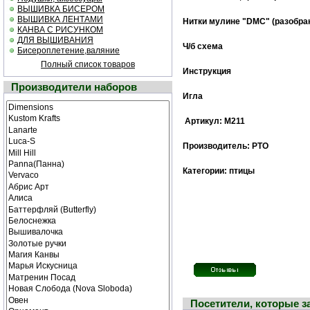
ВЫШИВКА БИСЕРОМ
ВЫШИВКА ЛЕНТАМИ
Нитки мулине "DMC" (разобра
КАНВА С РИСУНКОМ
ДЛЯ ВЫШИВАНИЯ
Ч/б cхема
Бисероплетение,валяние
Полный список товаров
Инструкция
Производители наборов
Игла
Артикул: М211
Производитель: РТО
Категории: птицы
Посетители, которые 