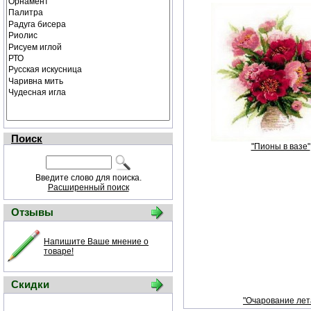
Поиск
"Пионы в вазе"
Введите слово для поиска.
Расширенный поиск
Отзывы
Напишите Ваше мнение о
товаре!
Скидки
"Очарование лет