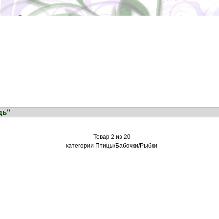
дь"
Товар 2 из 20
категории Птицы/Бабочки/Рыбки