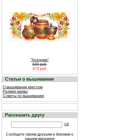
"Хохлома"
630 руб.
473 руб.
Статьи о вышивании
О вышивании крестом
Размер канвы
Советы по вышиванию
Рассказать другу
Сообщите своим друзьям и близким о
нашем магазине