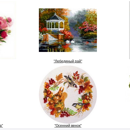
"Лебединый рай"
а"
"Осенний венок"