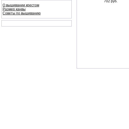
702 руб.
О вышивании крестом
Размер канвы
Советы по вышиванию