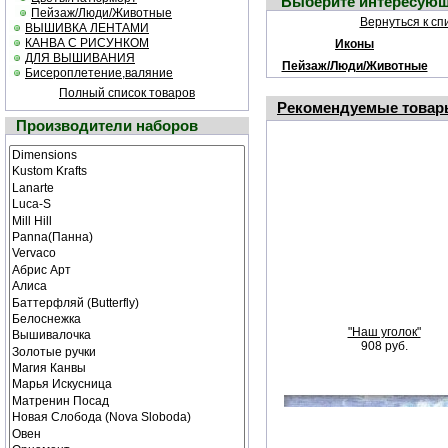
Выберите интересующ
Пейзаж/Люди/Животные
Вернуться к сп
ВЫШИВКА ЛЕНТАМИ
КАНВА С РИСУНКОМ
Иконы
ДЛЯ ВЫШИВАНИЯ
Пейзаж/Люди/Животные
Бисероплетение,валяние
Полный список товаров
Рекомендуемые товар
Производители наборов
"Наш уголок"
908 руб.