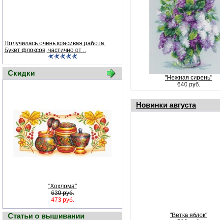
Получилась очень красивая работа.
Букет флоксов, частично от ..
Скидки
"Нежная сирень"
640 руб.
Новинки августа
"Хохлома"
630 руб.
473 руб.
Статьи о вышивании
"Ветка яблок"