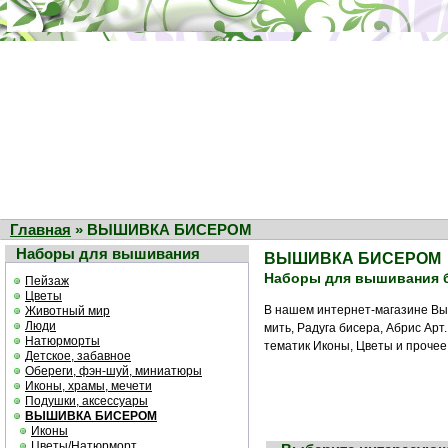
Главная
» ВЫШИВКА БИСЕРОМ
Наборы для вышивания
ВЫШИВКА БИСЕРОМ
Наборы для вышивания 
Пейзаж
Цветы
В нашем интернет-магазине Вы
Животный мир
Люди
мить, Радуга бисера, Абрис Ар
Натюрморты
тематик Иконы, Цветы и прочее
Детское, забавное
Обереги, фэн-шуй, миниатюры
Иконы, храмы, мечети
Подушки, аксессуары
ВЫШИВКА БИСЕРОМ
Иконы
Цветы/Натюрморт