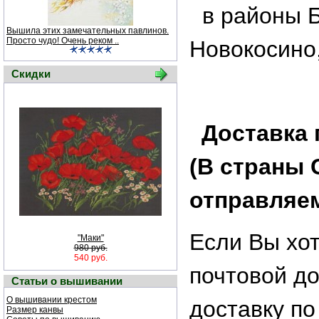
в районы 
Вышила этих замечательных павлинов.
Просто чудо! Очень реком ..
Новокосино,
Скидки
Доставка 
(В страны 
отправляем
Если Вы хот
"Маки"
980 руб.
540 руб.
почтовой до
Статьи о вышивании
О вышивании крестом
доставку по
Размер канвы