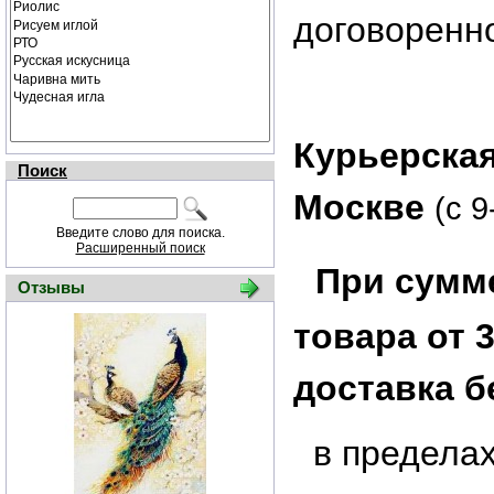
договоренн
Курьерская
Поиск
Москве
(с 9
Введите слово для поиска.
Расширенный поиск
При сумме
Отзывы
товара от 3
доставка б
в предела