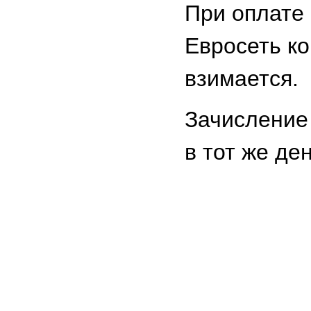
При оплате 
Евросеть к
взимается.
Зачисление
в тот же ден