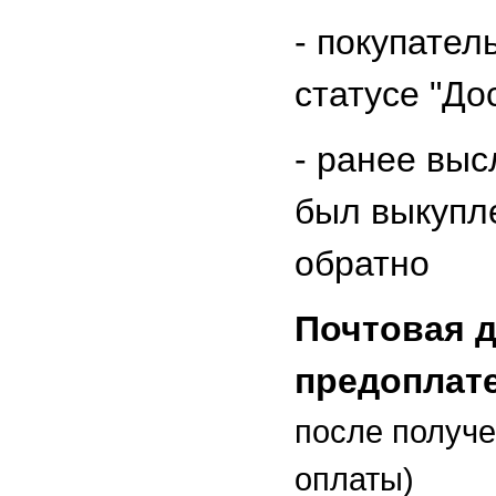
-
покупатель
статусе "До
- ранее выс
был выкупл
обратно
Почтовая д
предоплат
после получ
оплаты)