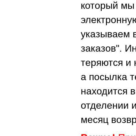
который мы
электронную
указываем 
заказов". И
теряются и 
а посылка 
находится в
отделении и
месяц возв