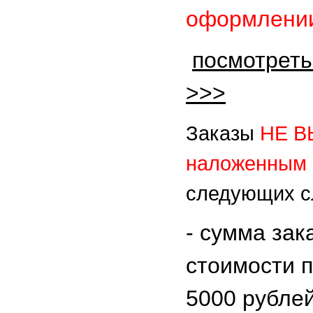
оформлении
посмотреть
>>>
Заказы
НЕ 
наложенным 
следующих с
- сумма зак
стоимости 
5000 рубле