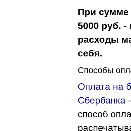
При сумме
5000 руб. 
расходы ма
себя.
Способы опл
Оплата на б
Сбербанка
способ опл
распечатыв