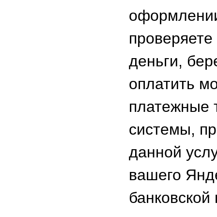
оформлении
проверяете 
деньги, бер
оплатить м
платежные 
системы, пр
данной услу
вашего Янд
банковской 