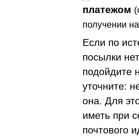
платежом
(
получении на
Если по ист
посылки нет
подойдите н
уточните: н
она. Для эт
иметь при 
почтового 