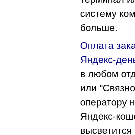
систему ко
больше.
Оплата зака
Яндекс-ден
в любом от
или "Связно
оператору 
Яндекс-кош
высветится 