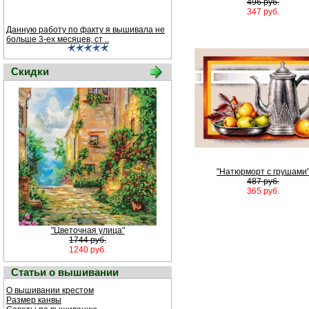
496 руб.
347 руб.
Данную работу по факту я вышивала не
больше 3-ех месяцев, ст ..
Скидки
"Натюрморт с грушами
487 руб.
365 руб.
"Цветочная улица"
1744 руб.
1240 руб.
Статьи о вышивании
О вышивании крестом
Размер канвы