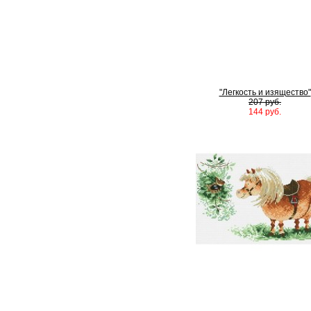
"Легкость и изящество"
207 руб.
144 руб.