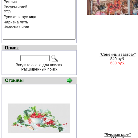
Поиск
"Семейный завтрак"
840 руб.
630 руб.
Введите слово для поиска.
Расширенный поиск
Отзывы
"Луговые маки"