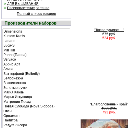
ДЛЯ ВЫШИВАНИЯ
Бисероплетение,валяние
Полный список товаров
Производители наборов
"Так получилось..."
675 руб.
524 руб.
"Благословенный край"
1069 руб.
793 руб.