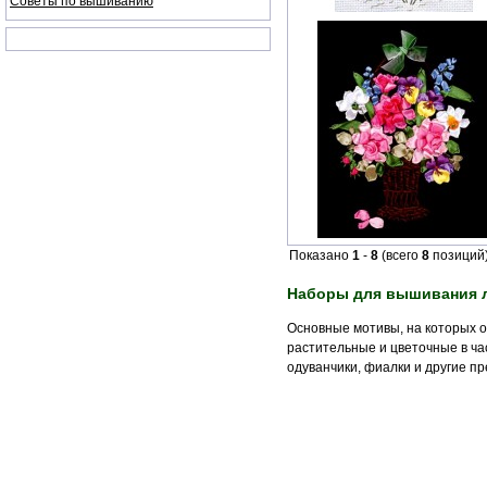
Советы по вышиванию
Показано
1
-
8
(всего
8
позиций
Наборы для вышивания 
Основные мотивы, на которых 
растительные и цветочные в ча
одуванчики, фиалки и другие п