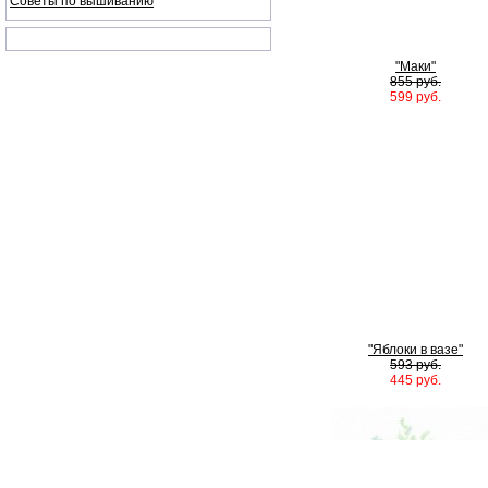
Советы по вышиванию
"Маки"
855 руб.
599 руб.
"Яблоки в вазе"
593 руб.
445 руб.