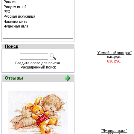
Поиск
"Семейный завтрак"
840 руб.
630 руб.
Введите слово для поиска.
Расширенный поиск
Отзывы
"Луговые маки"