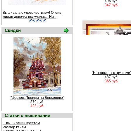
496 руб.
347 руб.
Вышивала с удовольствием! Очень
милая девочка получилась. Ни ..
Скидки
"Натюрморт с грушами
487 руб.
365 руб.
"Церковь Троицы на Берсеневе"
570 руб.
428 руб.
Статьи о вышивании
О вышивании крестом
Размер канвы