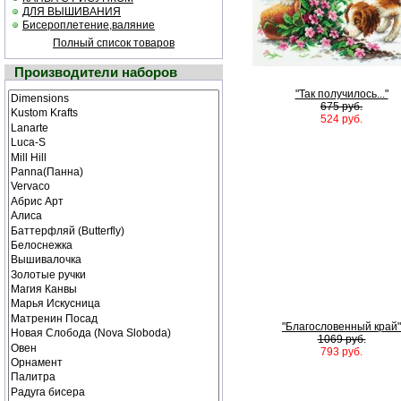
ДЛЯ ВЫШИВАНИЯ
Бисероплетение,валяние
Полный список товаров
Производители наборов
"Так получилось..."
675 руб.
524 руб.
"Благословенный край"
1069 руб.
793 руб.