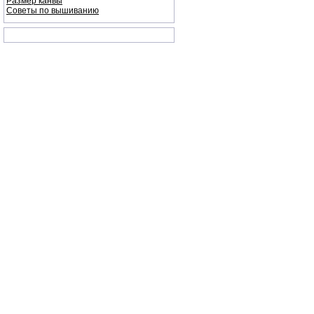
Размер канвы
Советы по вышиванию