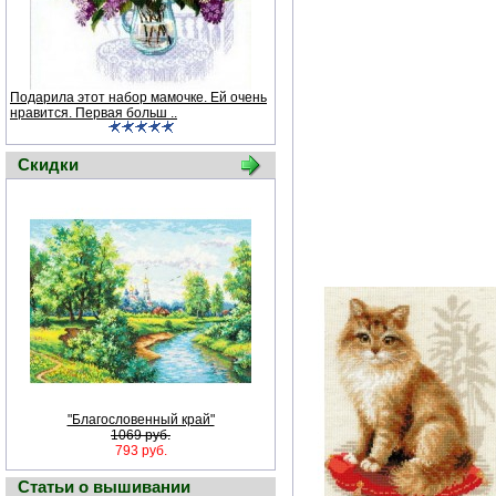
Подарила этот набор мамочке. Ей очень
нравится. Первая больш ..
Скидки
"Благословенный край"
1069 руб.
793 руб.
Статьи о вышивании