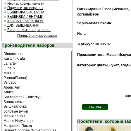
Иконы, храмы, мечети
Подушки, аксессуары
Нитки мулине Finca (Испания)
ВЫШИВКА БИСЕРОМ
органайзере
ВЫШИВКА ЛЕНТАМИ
КАНВА С РИСУНКОМ
Черно-белая cхема
ДЛЯ ВЫШИВАНИЯ
Бисероплетение,валяние
Игла
Полный список товаров
Артикул: 04.005.07
Производители наборов
Производитель: Марья Искусн
Категории: цветы, букет, ягод
Тов
Посетители, которые за