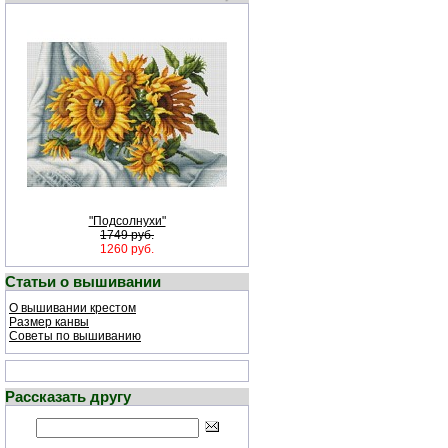
"Подсолнухи"
1749 руб.
1260 руб.
Статьи о вышивании
О вышивании крестом
Размер канвы
Советы по вышиванию
Рассказать другу