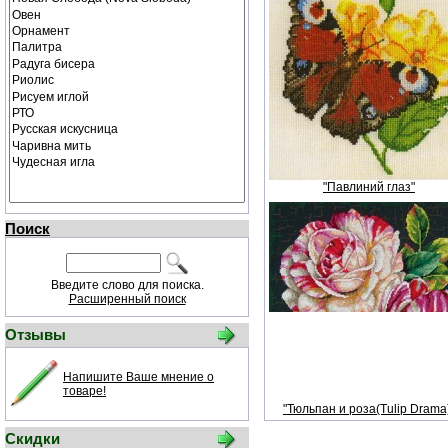
"Павлиний глаз"
Поиск
Введите слово для поиска.
Расширенный поиск
Отзывы
Напишите Ваше мнение о
товаре!
"Тюльпан и роза(Tulip Drama
Скидки