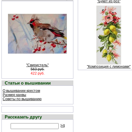
"Букет из роз"
"Свиристель"
"Композиция с лимонами"
563 руб.
422 руб.
Статьи о вышивании
О вышивании крестом
Размер канвы
Советы по вышиванию
Рассказать другу