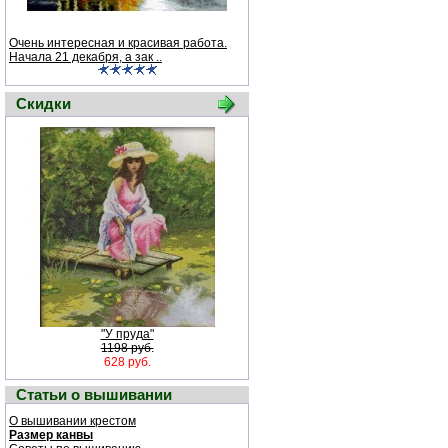
Очень интересная и красивая работа.
Начала 21 декабря, а зак ..
Скидки
"У пруда"
1198 руб.
628 руб.
Статьи о вышивании
О вышивании крестом
Размер канвы