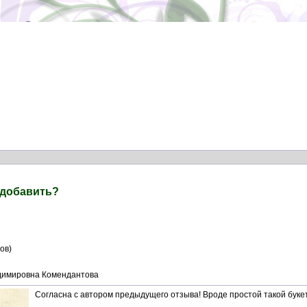
 добавить?
ов)
димировна Комендантова
Согласна с автором предыдущего отзыва! Вроде простой такой букет