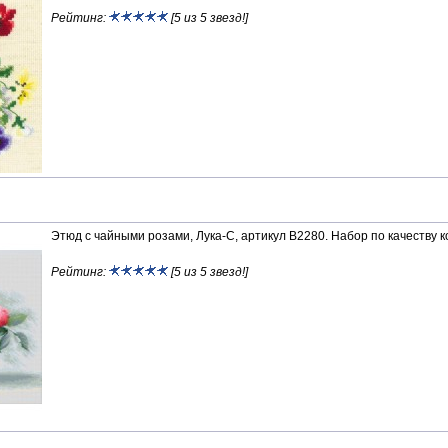
Рейтинг:
[5 из 5 звезд!]
Этюд с чайными розами, Лука-С, артикул В2280. Набор по качеству к
Рейтинг:
[5 из 5 звезд!]