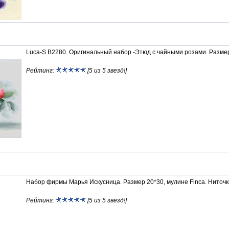
Luca-S B2280. Оригинальный набор -Этюд с чайными розами. Размер р
Рейтинг:
[5 из 5 звезд!]
Набор фирмы Марья Искусница. Размер 20*30, мулине Finca. Ниточки
Рейтинг:
[5 из 5 звезд!]