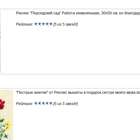
Риолис "Персидский сад" Работа немаленькая, 30х50 см, но благода
Рейтинг:
[5 из 5 звезд!]
"Пестрые анютки" от Риолис вышиты в подарок сестре моего мужа ко
Рейтинг:
[5 из 5 звезд!]