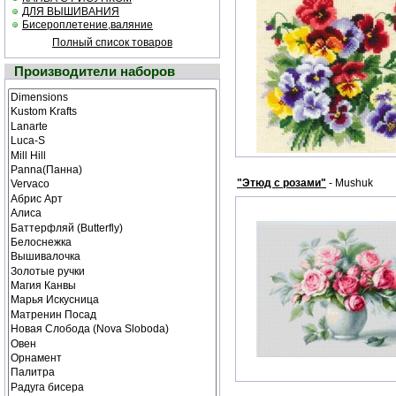
ДЛЯ ВЫШИВАНИЯ
Бисероплетение,валяние
Полный список товаров
Производители наборов
"Этюд с розами"
- Mushuk