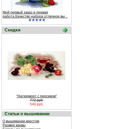
Мой первый заказ и первая
работа.Качество набора отличное,вы ..
Скидки
"Натюрморт с персиком"
772 руб.
540 руб.
Статьи о вышивании
О вышивании крестом
Размер канвы