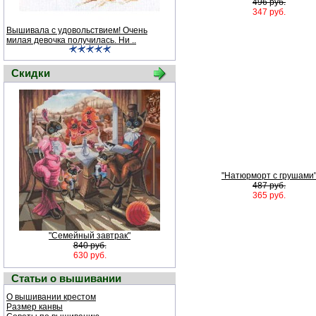
496 руб.
347 руб.
Вышивала с удовольствием! Очень
милая девочка получилась. Ни ..
Скидки
"Натюрморт с грушами
487 руб.
365 руб.
"Семейный завтрак"
840 руб.
630 руб.
Статьи о вышивании
О вышивании крестом
Размер канвы