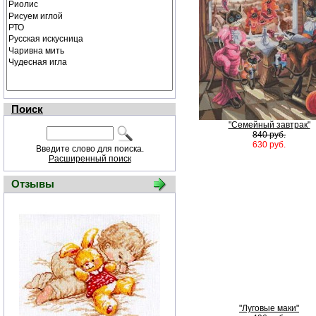
Поиск
"Семейный завтрак"
840 руб.
630 руб.
Введите слово для поиска.
Расширенный поиск
Отзывы
"Луговые маки"