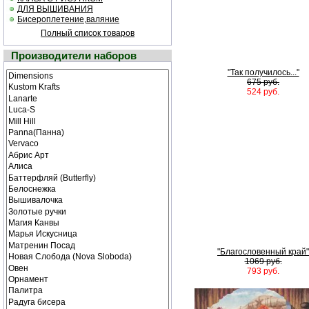
ДЛЯ ВЫШИВАНИЯ
Бисероплетение,валяние
Полный список товаров
Производители наборов
"Так получилось..."
675 руб.
524 руб.
"Благословенный край"
1069 руб.
793 руб.