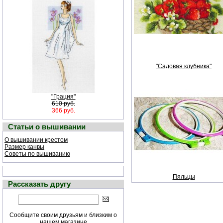
"Садовая клубника"
"Грация"
610 руб.
366 руб.
Статьи о вышивании
О вышивании крестом
Размер канвы
Советы по вышиванию
Пяльцы
Рассказать другу
Сообщите своим друзьям и близким о
нашем магазине