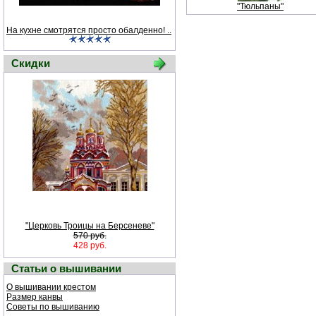
"Тюльпаны"
На кухне смотрятся просто обалденно! ..
Скидки
"Церковь Троицы на Берсеневе"
570 руб.
428 руб.
Статьи о вышивании
О вышивании крестом
Размер канвы
Советы по вышиванию