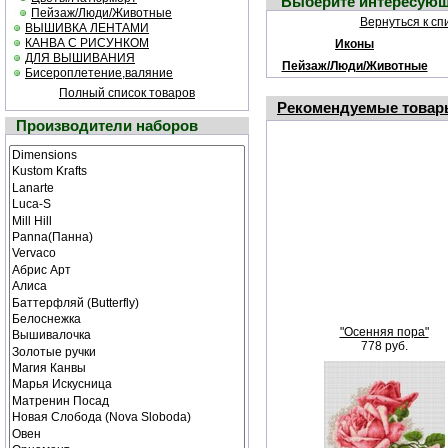
Выберите интересующ
Пейзаж/Люди/Животные
Вернуться к сп
ВЫШИВКА ЛЕНТАМИ
КАНВА С РИСУНКОМ
Иконы
ДЛЯ ВЫШИВАНИЯ
Пейзаж/Люди/Животные
Бисероплетение,валяние
Полный список товаров
Рекомендуемые товар
Производители наборов
"Осенняя пора"
778 руб.