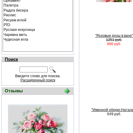
"Розовые розы в вазе"
1251 руб.
886 руб.
Поиск
Введите слово для поиска.
Расширенный поиск
Отзывы
"Именной оберег.Наталь
649 руб.