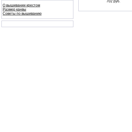
702 руб.
О вышивании крестом
Размер канвы
Советы по вышиванию