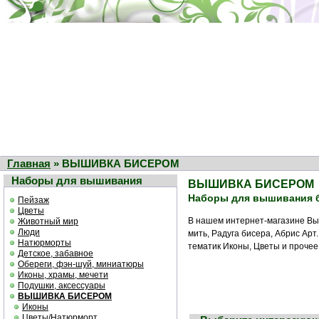
Главная
» ВЫШИВКА БИСЕРОМ
Наборы для вышивания
ВЫШИВКА БИСЕРОМ
Наборы для вышивания 
Пейзаж
Цветы
В нашем интернет-магазине Вы
Животный мир
Люди
мить, Радуга бисера, Абрис Ар
Натюрморты
тематик Иконы, Цветы и прочее
Детское, забавное
Обереги, фэн-шуй, миниатюры
Иконы, храмы, мечети
Подушки, аксессуары
ВЫШИВКА БИСЕРОМ
Иконы
Цветы/Натюрморт