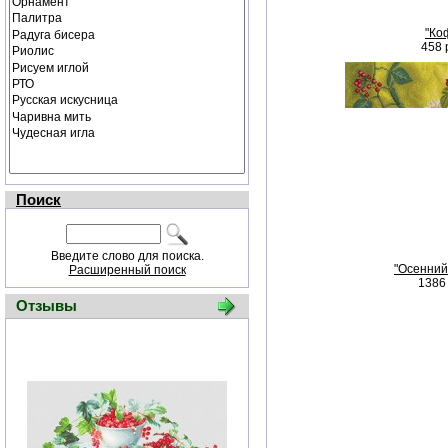
"Ко
458 
Поиск
Введите слово для поиска.
"Осенний
Расширенный поиск
1386 
Отзывы