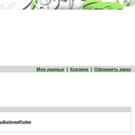
Мои данные
|
Корзина
|
Оформить заказ
ы/Бабочки/Рыбки