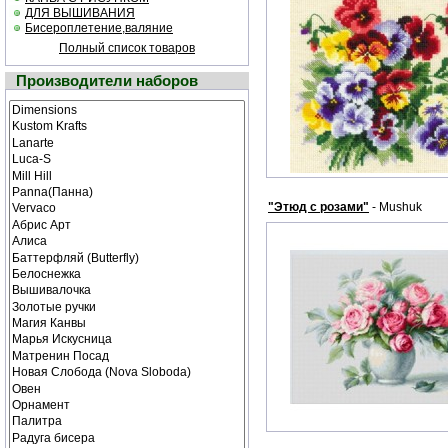
ДЛЯ ВЫШИВАНИЯ
Бисероплетение,валяние
Полный список товаров
Производители наборов
"Этюд с розами"
- Mushuk