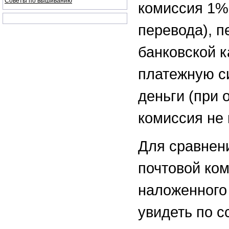
Советы по вышиванию
комиссия 1%
перевода), п
банковской к
платежную с
деньги (при 
комиссия не 
Для сравнен
почтовой ком
наложенного
увидеть по 