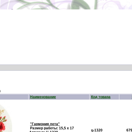
)
Наименование
Код товара
"Гармония лета"
Размер работы: 15,5 х 17
ц-1320
679