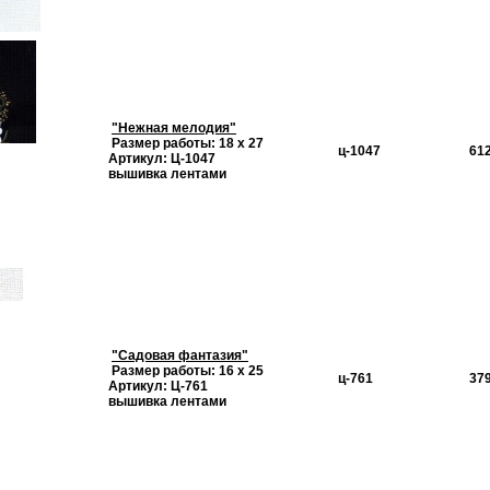
"Нежная мелодия"
Размер работы: 18 х 27
ц-1047
612
Артикул: Ц-1047
вышивка лентами
"Садовая фантазия"
Размер работы: 16 х 25
ц-761
379
Артикул: Ц-761
вышивка лентами