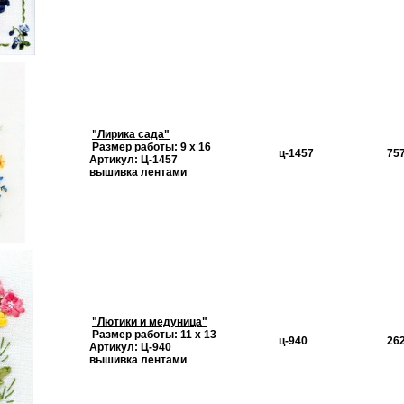
"Лирика сада"
Размер работы: 9 х 16
ц-1457
757
Артикул: Ц-1457
вышивка лентами
"Лютики и медуница"
Размер работы: 11 х 13
ц-940
262
Артикул: Ц-940
вышивка лентами