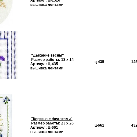
Артикул: Ц-1320
вышивка лентами
"Дыхание весны"
Размер работы: 13 х 14
ц-435
145
Артикул: Ц-435
вышивка лентами
"Корзина с фиалками"
Размер работы: 23 х 26
ц-661
432
Артикул: Ц-661
вышивка лентами