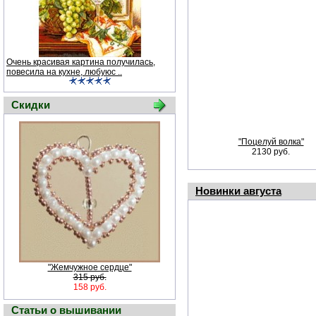
Очень красивая картина получилась,
повесила на кухне, любуюс ..
Скидки
"Поцелуй волка"
2130 руб.
Новинки августа
"Жемчужное сердце"
315 руб.
158 руб.
Статьи о вышивании