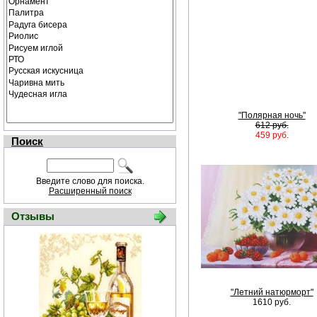
"Полярная ночь"
612 руб.
459 руб.
Поиск
Введите слово для поиска.
Расширенный поиск
Отзывы
"Летний натюрморт"
1610 руб.