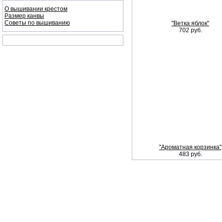
О вышивании крестом
Размер канвы
Советы по вышиванию
"Ветка яблок"
702 руб.
"Ароматная корзинка"
483 руб.