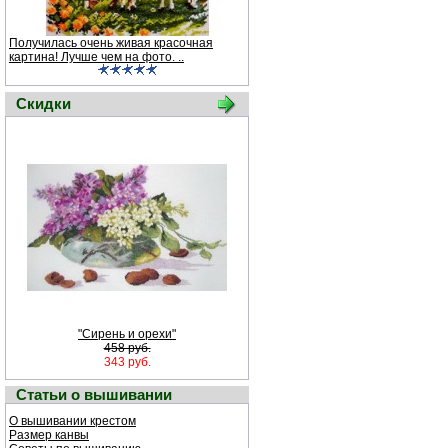
Получилась очень живая красочная
картина! Лучше чем на фото. ..
Скидки
"Сирень и орехи"
458 руб.
343 руб.
Статьи о вышивании
О вышивании крестом
Размер канвы