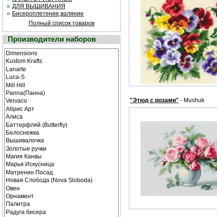
ДЛЯ ВЫШИВАНИЯ
Бисероплетение,валяние
Полный список товаров
Производители наборов
"Этюд с розами"
- Mushuk