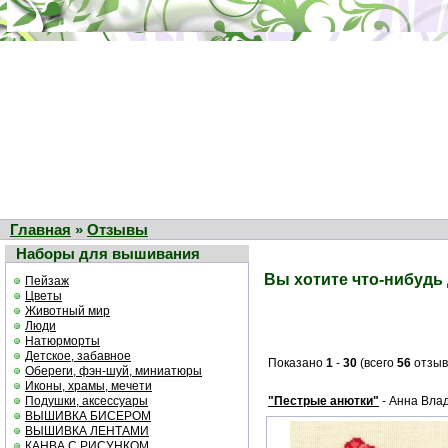
Главная
»
Отзывы
Наборы для вышивания
Вы хотите что-нибудь
Пейзаж
Цветы
Животный мир
Люди
Натюрморты
Детское, забавное
Показано
1
-
30
(всего
56
отзыв
Обереги, фэн-шуй, миниатюры
Иконы, храмы, мечети
Подушки, аксессуары
"Пестрые анютки"
- Анна Вла
ВЫШИВКА БИСЕРОМ
ВЫШИВКА ЛЕНТАМИ
КАНВА С РИСУНКОМ