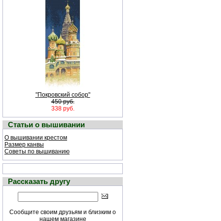
"Покровский собор"
450 руб.
338 руб.
Статьи о вышивании
О вышивании крестом
Размер канвы
Советы по вышиванию
Рассказать другу
Сообщите своим друзьям и близким о
нашем магазине