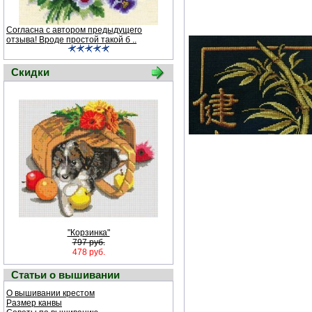
Согласна с автором предыдущего
отзыва! Вроде простой такой б ..
Скидки
"Корзинка"
797 руб.
478 руб.
Статьи о вышивании
О вышивании крестом
Размер канвы