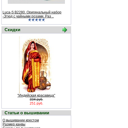
Luca-S B2280. Оригинальный набор
-Этюд с чайными розами. Раз ..
Скидки
"Индийская красавица"
334 руб.
251 руб.
Статьи о вышивании
О вышивании крестом
Размер канвы