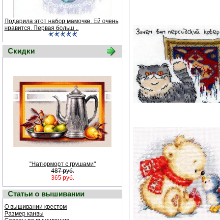
Подарила этот набор мамочке. Ей очень
нравится. Первая больш ..
Скидки
"Натюрморт с грушами"
487 руб.
365 руб.
Статьи о вышивании
О вышивании крестом
Размер канвы