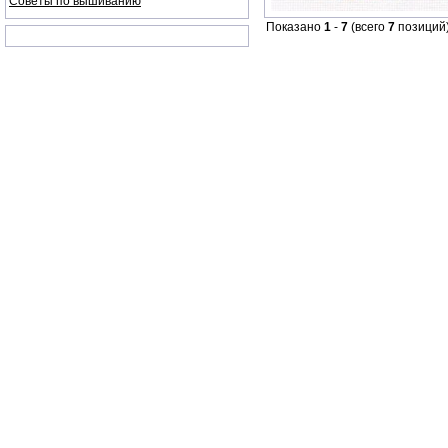
Советы по вышиванию
Показано
1
-
7
(всего
7
позиций