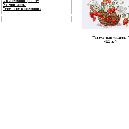
О вышивании крестом
Размер канвы
Советы по вышиванию
"Ароматная корзинка"
483 руб.