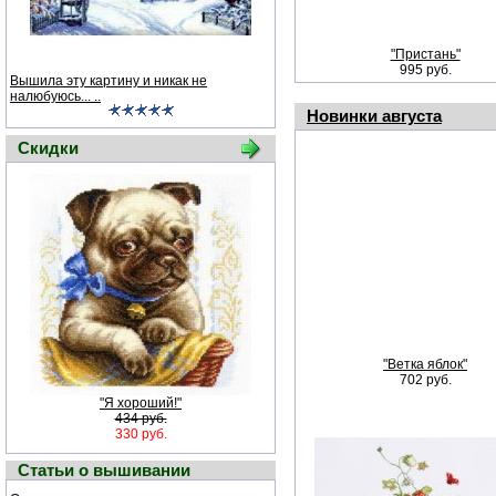
"Пристань"
995 руб.
Вышила эту картину и никак не
налюбуюсь... ..
Новинки августа
Скидки
"Ветка яблок"
702 руб.
"Я хороший!"
434 руб.
330 руб.
Статьи о вышивании