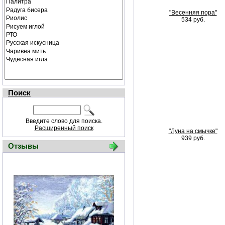
"Весенняя пора"
534 руб.
Поиск
Введите слово для поиска.
Расширенный поиск
"Луна на смычке"
939 руб.
Отзывы