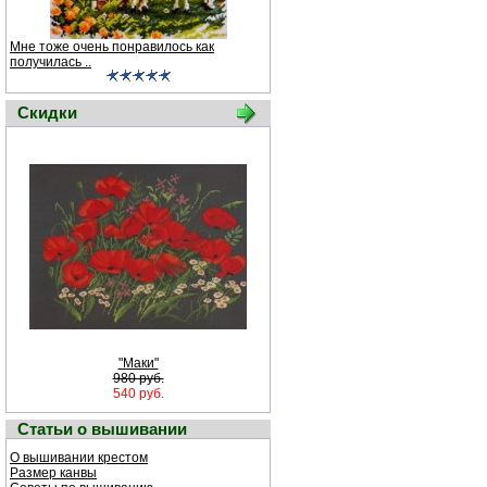
Мне тоже очень понравилось как
получилась ..
Скидки
"Маки"
980 руб.
540 руб.
Статьи о вышивании
О вышивании крестом
Размер канвы