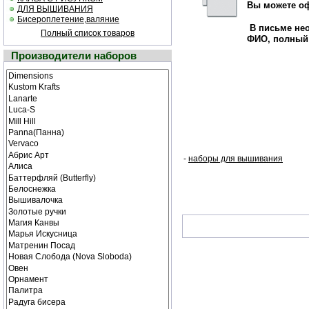
Вы можете оф
ДЛЯ ВЫШИВАНИЯ
Бисероплетение,валяние
В письме не
Полный список товаров
ФИО, полный 
Производители наборов
-
наборы для вышивания