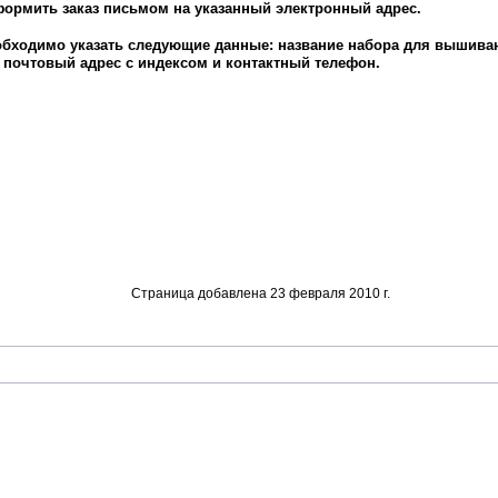
ормить заказ письмом на указанный электронный адрес.
обходимо указать следующие данные:
название набора для вышиван
почтовый адрес с индексом и контактный телефон.
Страница добавлена 23 февраля 2010 г.