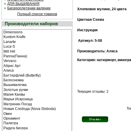
ДЛЯ ВЫШИВАНИЯ
Бисероплетение,валяние
Хлопковое мулине, 24 цвета
Полный список товаров
Цветная Схема
Производители наборов
Инструкция
Артикул: 5-08
Производитель: Алиса
Категория: натюрморт, виногр
Текущие отзывы: 2
То