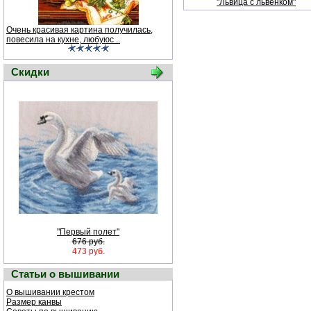
"Львица с львенком"
Очень красивая картина получилась,
повесила на кухне, любуюс ..
Скидки
"Первый полет"
676 руб.
473 руб.
Статьи о вышивании
О вышивании крестом
Размер канвы